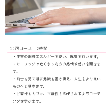
10回コース 2時間
・宇宙の創造エネルギーを使い、除霊を行います。
・ヒーリングで亡くなった方の感情や想いを聞きま
す。
・前世を見て潜在意識を置き換え、人生をより良い
ものへと導きます。
・お客様を力づけ、可能性を広げられるようコーチ
ングを学びます。